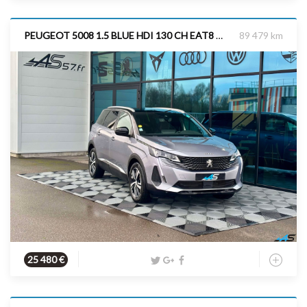
PEUGEOT 5008 1.5 BLUE HDI 130 CH EAT8 GT
89 479 km
Diesel
2022
130 cv
25 480 €