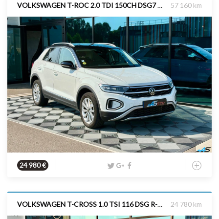
VOLKSWAGEN T-ROC 2.0 TDI 150CH DSG7 STYLE CAMERA
57 160 km
Diesel
2022
150 cv
24 980 €
VOLKSWAGEN T-CROSS 1.0 TSI 116 DSG R-LINE
24 780 km