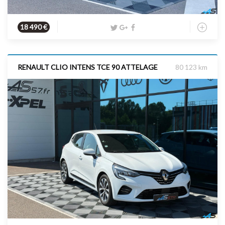
Essence
2025
90 cv
18 490 €
RENAULT CLIO INTENS TCE 90 ATTELAGE
80 123 km