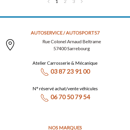
1
2
3
AUTOSERVICE / AUTOSPORT57
Rue Colonel Arnaud Beltrame
57400 Sarrebourg
Atelier Carrosserie & Mécanique
03 87 23 91 00
N° réservé achat/vente véhicules
06 70 50 79 54
NOS MARQUES