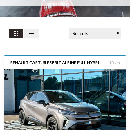
RENAULT CAPTUR ESPRIT ALPINE FULL HYBRIDE 160CH SIEGES VOLANT CHAUFFANTS
10 km