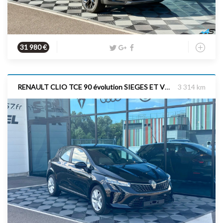
Hybride
2026
160 cv
31 980 €
RENAULT CLIO TCE 90 évolution SIEGES ET VOLANT CHAUFFANTS
3 314 km