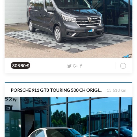
Diesel
2024
150 cv
30 980 €
PORSCHE 911 GT3 TOURING 500 CH ORIGINE FRANCE SUIVI PORSCHE
13 610 km