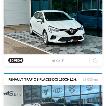
Essence
2020
75 cv
10 980 €
RENAULT TRAFIC 9 PLACES DCI 150CH L2H1 ZEN DISPO SEPTEMBRE
65 000 km