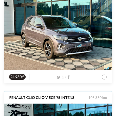
Essence
2025
116 cv
24 980 €
RENAULT CLIO CLIO V SCE 75 INTENS
108 380 km