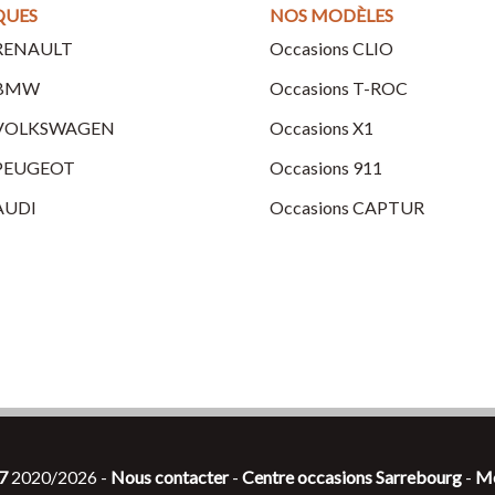
QUES
NOS MODÈLES
 RENAULT
Occasions CLIO
 BMW
Occasions T-ROC
s VOLKSWAGEN
Occasions X1
 PEUGEOT
Occasions 911
 AUDI
Occasions CAPTUR
7
2020/2026 -
Nous contacter
-
Centre occasions Sarrebourg
-
Me