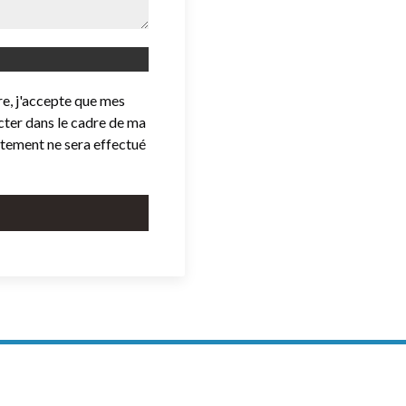
e, j'accepte que mes
cter dans le cadre de ma
itement ne sera effectué