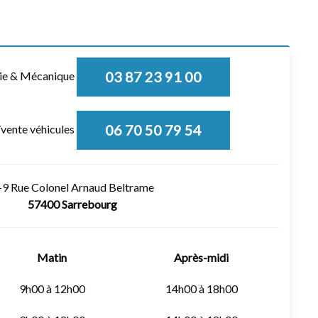
03 87 23 91 00
rie & Mécanique
06 70 50 79 54
/vente véhicules
-9 Rue Colonel Arnaud Beltrame
57400 Sarrebourg
Matin
Après-midi
9h00 à 12h00
14h00 à 18h00