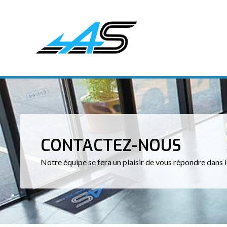
CONTACTEZ-NOUS
Notre équipe se fera un plaisir de vous répondre dans l