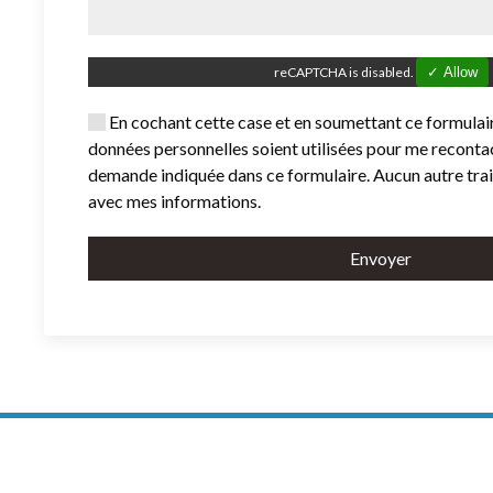
reCAPTCHA is disabled.
✓ Allow
En cochant cette case et en soumettant ce formulair
données personnelles soient utilisées pour me reconta
demande indiquée dans ce formulaire. Aucun autre tra
avec mes informations.
Envoyer