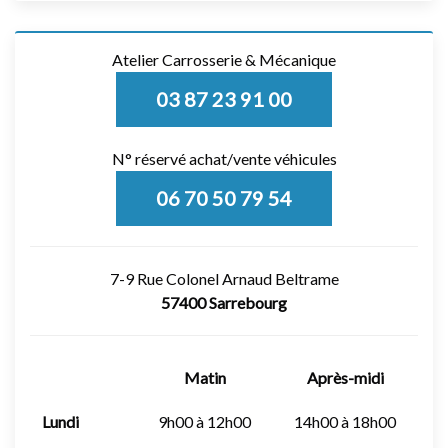
Atelier Carrosserie & Mécanique
03 87 23 91 00
N° réservé achat/vente véhicules
06 70 50 79 54
7-9 Rue Colonel Arnaud Beltrame
57400 Sarrebourg
Matin
Après-midi
Lundi
9h00 à 12h00
14h00 à 18h00