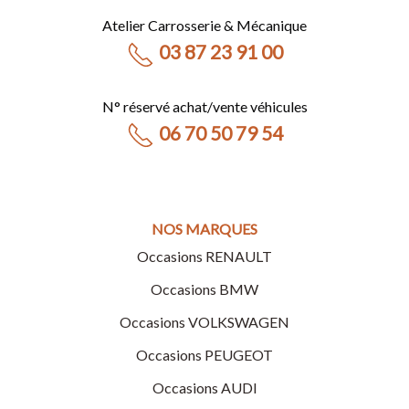
Atelier Carrosserie & Mécanique
03 87 23 91 00
N° réservé achat/vente véhicules
06 70 50 79 54
NOS MARQUES
Occasions RENAULT
Occasions BMW
Occasions VOLKSWAGEN
Occasions PEUGEOT
Occasions AUDI