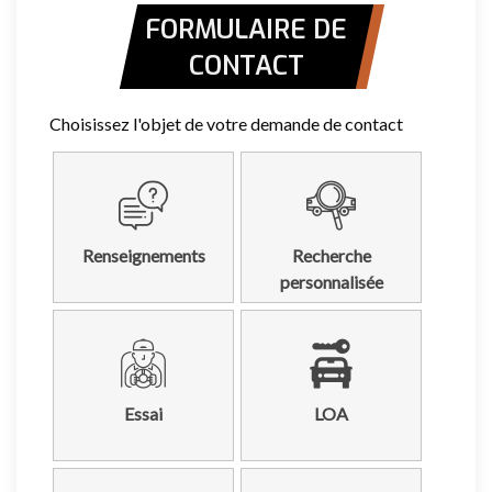
FORMULAIRE DE
CONTACT
Choisissez l'objet de votre demande de contact
Renseignements
Recherche
personnalisée
Essai
LOA