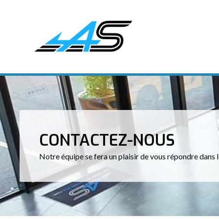
CONTACTEZ-NOUS
Notre équipe se fera un plaisir de vous répondre dans l