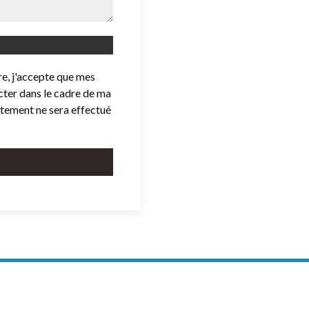
e, j'accepte que mes
cter dans le cadre de ma
itement ne sera effectué