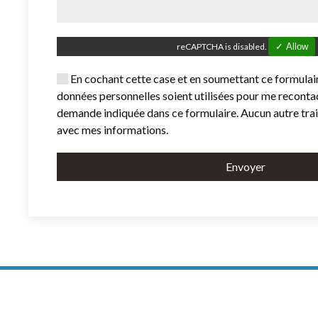
reCAPTCHA is disabled.
✓ Allow
En cochant cette case et en soumettant ce formulair
données personnelles soient utilisées pour me reconta
demande indiquée dans ce formulaire. Aucun autre tra
avec mes informations.
Envoyer