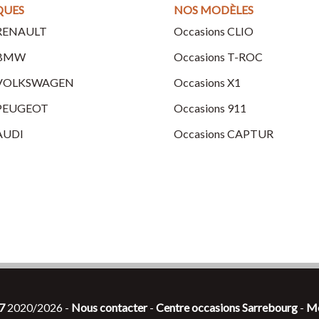
QUES
NOS MODÈLES
 RENAULT
Occasions CLIO
 BMW
Occasions T-ROC
s VOLKSWAGEN
Occasions X1
 PEUGEOT
Occasions 911
 AUDI
Occasions CAPTUR
7
2020/2026 -
Nous contacter
-
Centre occasions Sarrebourg
-
Me