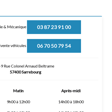
03 87 23 91 00
rie & Mécanique
06 70 50 79 54
/vente véhicules
-9 Rue Colonel Arnaud Beltrame
57400 Sarrebourg
Matin
Après-midi
9h00 à 12h00
14h00 à 18h00